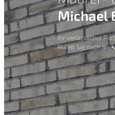
Michael 
Ihr verlässlicher Par
Rufen Sie mich an:
+