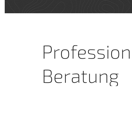
Profession
Beratung